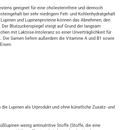
estens geeignet für eine cholesterinfreie und dennoch
oteingehalt bei sehr niedrigem Fett- und Kohlenhydratgehalt
r. Lupinen und Lupinenproteine können das Abnehmen, den
 Der Blutzuckerspiegel steigt auf Grund der langsam
hen mit Laktose-Intoleranz so einer Unverträglichkeit für
et. Die Samen liefern außerdem die Vitamine A und B1 sowie
Eisen.
 die Lupinen als Urprodukt und ohne künstliche Zusatz- und
lupinen wenig antinutritive Stoffe (Stoffe, die eine