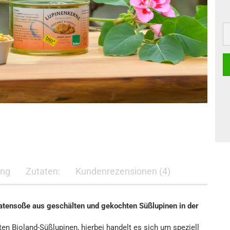
ung
Zutaten:
Kundenrezensionen (4)
atensoße aus geschälten und gekochten Süßlupinen in der
en Bioland-Süßlupinen, hierbei handelt es sich um speziell