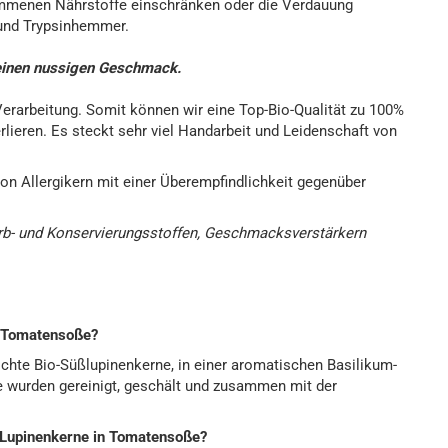
mmenen Nährstoffe einschränken oder die Verdauung
e und Trypsinhemmer.
t einen nussigen Geschmack.
Verarbeitung. Somit können wir eine Top-Bio-Qualität zu 100%
rlieren. Es steckt sehr viel Handarbeit und Leidenschaft von
 von Allergikern mit einer Überempfindlichkeit gegenüber
arb- und Konservierungsstoffen, Geschmacksverstärkern
m-Tomatensoße?
chte Bio-Süßlupinenkerne, in einer aromatischen Basilikum-
e wurden gereinigt, geschält und zusammen mit der
 Lupinenkerne in Tomatensoße?