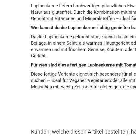
Lupinenkerne liefern hochwertiges pflanzliches Eiw
Natur aus glutenfrei. Durch die Kombination mit ei
Gericht mit Vitaminen und Mineralstoffen – ideal fü
Wie kannst du die Lupinenkerne richtig genießen bz
Da die Lupinenkerne gekocht sind, kannst du sie ei
Beilage, in einem Salat, als warmes Hauptgericht ode
erwärmen und mit frischem Gemüse, Kräutern ode
Gericht.
Für wen sind diese fertigen Lupinenkerne mit Tom
Diese fertige Variante eignet sich besonders für alle
suchen — ideal für Veganer, Vegetarier oder alle mit
Menschen mit wenig Zeit oder für diejenigen, die sp
Kunden, welche diesen Artikel bestellten, h