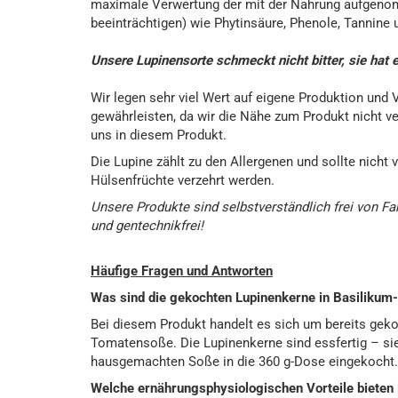
maximale Verwertung der mit der Nahrung aufgeno
beeinträchtigen) wie Phytinsäure, Phenole, Tannin
Unsere Lupinensorte schmeckt nicht bitter, sie ha
Wir legen sehr viel Wert auf eigene Produktion und 
gewährleisten, da wir die Nähe zum Produkt nicht ve
uns in diesem Produkt.
Die Lupine zählt zu den Allergenen und sollte nicht
Hülsenfrüchte verzehrt werden.
Unsere Produkte sind selbstverständlich frei von F
und gentechnikfrei!
Häufige Fragen und Antworten
Was sind die gekochten Lupinenkerne in Basiliku
Bei diesem Produkt handelt es sich um bereits geko
Tomatensoße. Die Lupinenkerne sind essfertig – si
hausgemachten Soße in die 360 g-Dose eingekocht.
Welche ernährungsphysiologischen Vorteile bieten