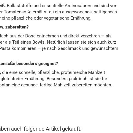
eiß, Ballaststoffe und essentielle Aminosäuren und sind von
ner Tomatensoße erhältst du ein ausgewogenes, sättigendes
r eine pflanzliche oder vegetarische Ernährung.
w. zubereiten?
nfach aus der Dose entnehmen und direkt verzehren — als
r als Teil eines Bowls. Natürlich lassen sie sich auch kurz
r Pasta kombinieren — je nach Geschmack und gewünschtem
atensoße besonders geeignet?
, die eine schnelle, pflanzliche, proteinreiche Mahlzeit
 glutenfreier Ernährung. Besonders praktisch ist sie für
ontan eine gesunde, fertige Mahlzeit zubereiten möchten.
aben auch folgende Artikel gekauft: