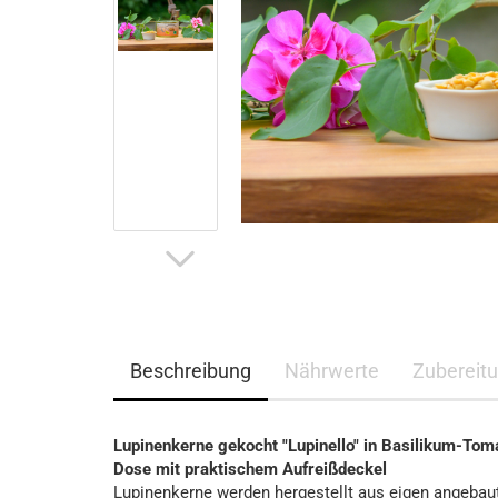
Beschreibung
Nährwerte
Zubereit
Lupinenkerne gekocht "Lupinello" in Basilikum-Tom
Dose mit praktischem Aufreißdeckel
Lupinenkerne werden hergestellt aus eigen angebaut