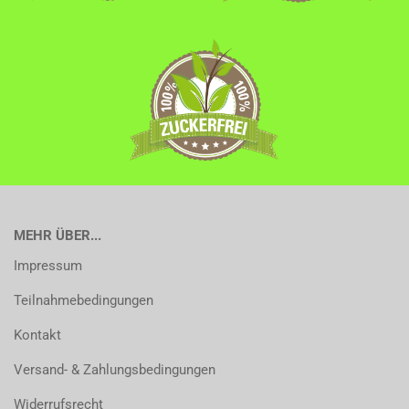
MEHR ÜBER...
Impressum
Teilnahmebedingungen
Kontakt
Versand- & Zahlungsbedingungen
Widerrufsrecht