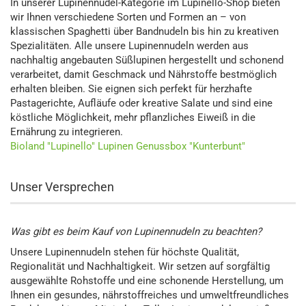
In unserer Lupinennudel-Kategorie im Lupinello-Shop bieten
wir Ihnen verschiedene Sorten und Formen an – von
klassischen Spaghetti über Bandnudeln bis hin zu kreativen
Spezialitäten. Alle unsere Lupinennudeln werden aus
nachhaltig angebauten Süßlupinen hergestellt und schonend
verarbeitet, damit Geschmack und Nährstoffe bestmöglich
erhalten bleiben. Sie eignen sich perfekt für herzhafte
Pastagerichte, Aufläufe oder kreative Salate und sind eine
köstliche Möglichkeit, mehr pflanzliches Eiweiß in die
Ernährung zu integrieren.
Bioland "Lupinello" Lupinen Genussbox "Kunterbunt"
Unser Versprechen
Was gibt es beim Kauf von Lupinennudeln zu beachten?
Unsere Lupinennudeln stehen für höchste Qualität,
Regionalität und Nachhaltigkeit. Wir setzen auf sorgfältig
ausgewählte Rohstoffe und eine schonende Herstellung, um
Ihnen ein gesundes, nährstoffreiches und umweltfreundliches