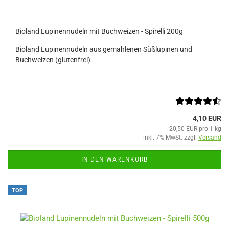
Bioland Lupinennudeln mit Buchweizen - Spirelli 200g
Bioland Lupinennudeln aus gemahlenen Süßlupinen und
Buchweizen (glutenfrei)
4,10 EUR
20,50 EUR pro 1 kg
inkl. 7% MwSt. zzgl.
Versand
IN DEN WARENKORB
TOP