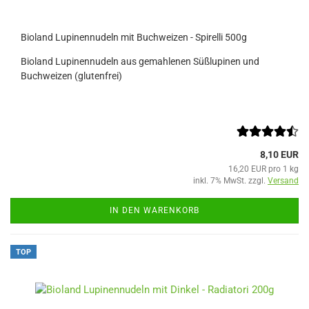
Bioland Lupinennudeln mit Buchweizen - Spirelli 500g
Bioland Lupinennudeln aus gemahlenen Süßlupinen und
Buchweizen (glutenfrei)
8,10 EUR
16,20 EUR pro 1 kg
inkl. 7% MwSt. zzgl.
Versand
IN DEN WARENKORB
TOP