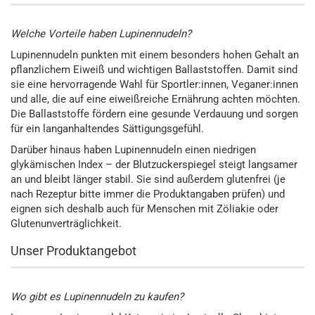
Welche Vorteile haben Lupinennudeln?
Lupinennudeln punkten mit einem besonders hohen Gehalt an
pflanzlichem Eiweiß und wichtigen Ballaststoffen. Damit sind
sie eine hervorragende Wahl für Sportler:innen, Veganer:innen
und alle, die auf eine eiweißreiche Ernährung achten möchten.
Die Ballaststoffe fördern eine gesunde Verdauung und sorgen
für ein langanhaltendes Sättigungsgefühl.
Darüber hinaus haben Lupinennudeln einen niedrigen
glykämischen Index – der Blutzuckerspiegel steigt langsamer
an und bleibt länger stabil. Sie sind außerdem glutenfrei (je
nach Rezeptur bitte immer die Produktangaben prüfen) und
eignen sich deshalb auch für Menschen mit Zöliakie oder
Glutenunverträglichkeit.
Unser Produktangebot
Wo gibt es Lupinennudeln zu kaufen?