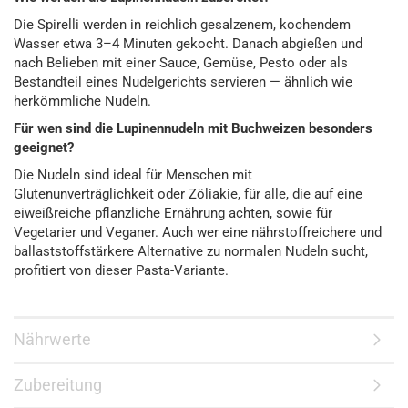
Die Spirelli werden in reichlich gesalzenem, kochendem
Wasser etwa 3–4 Minuten gekocht. Danach abgießen und
nach Belieben mit einer Sauce, Gemüse, Pesto oder als
Bestandteil eines Nudelgerichts servieren — ähnlich wie
herkömmliche Nudeln.
Für wen sind die Lupinennudeln mit Buchweizen besonders
geeignet?
Die Nudeln sind ideal für Menschen mit
Glutenunverträglichkeit oder Zöliakie, für alle, die auf eine
eiweißreiche pflanzliche Ernährung achten, sowie für
Vegetarier und Veganer. Auch wer eine nährstoffreichere und
ballaststoffstärkere Alternative zu normalen Nudeln sucht,
profitiert von dieser Pasta-Variante.
Nährwerte
Zubereitung