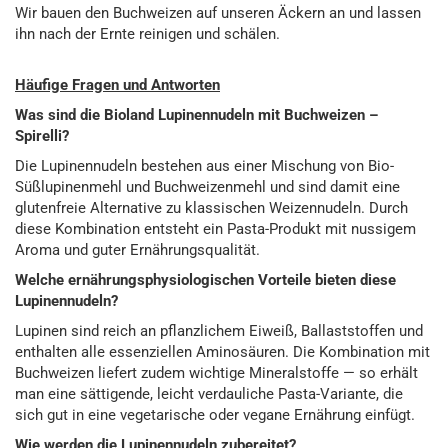
Wir bauen den Buchweizen auf unseren Äckern an und lassen
ihn nach der Ernte reinigen und schälen.
Häufige Fragen und Antworten
Was sind die Bioland Lupinennudeln mit Buchweizen –
Spirelli?
Die Lupinennudeln bestehen aus einer Mischung von Bio-
Süßlupinenmehl und Buchweizenmehl und sind damit eine
glutenfreie Alternative zu klassischen Weizennudeln. Durch
diese Kombination entsteht ein Pasta-Produkt mit nussigem
Aroma und guter Ernährungsqualität.
Welche ernährungsphysiologischen Vorteile bieten diese
Lupinennudeln?
Lupinen sind reich an pflanzlichem Eiweiß, Ballaststoffen und
enthalten alle essenziellen Aminosäuren. Die Kombination mit
Buchweizen liefert zudem wichtige Mineralstoffe — so erhält
man eine sättigende, leicht verdauliche Pasta-Variante, die
sich gut in eine vegetarische oder vegane Ernährung einfügt.
Wie werden die Lupinennudeln zubereitet?