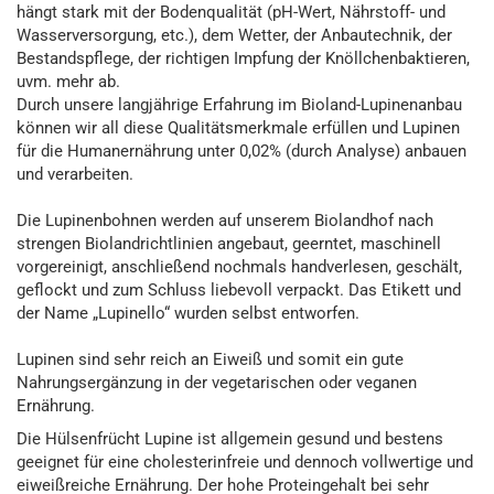
hängt stark mit der Bodenqualität (pH-Wert, Nährstoff- und
Wasserversorgung, etc.), dem Wetter, der Anbautechnik, der
Bestandspflege, der richtigen Impfung der Knöllchenbaktieren,
uvm. mehr ab.
Durch unsere langjährige Erfahrung im Bioland-Lupinenanbau
können wir all diese Qualitätsmerkmale erfüllen und Lupinen
für die Humanernährung unter 0,02% (durch Analyse) anbauen
und verarbeiten.
Die Lupinenbohnen werden auf unserem Biolandhof nach
strengen Biolandrichtlinien angebaut, geerntet, maschinell
vorgereinigt, anschließend nochmals handverlesen, geschält,
geflockt und zum Schluss liebevoll verpackt. Das Etikett und
der Name „Lupinello“ wurden selbst entworfen.
Lupinen sind sehr reich an Eiweiß und somit ein gute
Nahrungsergänzung in der vegetarischen oder veganen
Ernährung.
Die Hülsenfrücht Lupine ist allgemein gesund und bestens
geeignet für eine cholesterinfreie und dennoch vollwertige und
eiweißreiche Ernährung. Der hohe Proteingehalt bei sehr