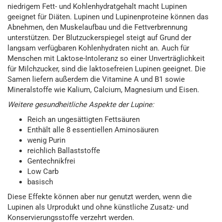
niedrigem Fett- und Kohlenhydratgehalt macht Lupinen
geeignet für Diäten. Lupinen und Lupinenproteine können das
Abnehmen, den Muskelaufbau und die Fettverbrennung
unterstützen. Der Blutzuckerspiegel steigt auf Grund der
langsam verfügbaren Kohlenhydraten nicht an. Auch für
Menschen mit Laktose-Intoleranz so einer Unverträglichkeit
für Milchzucker, sind die laktosefreien Lupinen geeignet. Die
Samen liefern außerdem die Vitamine A und B1 sowie
Mineralstoffe wie Kalium, Calcium, Magnesium und Eisen.
Weitere gesundheitliche Aspekte der Lupine:
Reich an ungesättigten Fettsäuren
Enthält alle 8 essentiellen Aminosäuren
wenig Purin
reichlich Ballaststoffe
Gentechnikfrei
Low Carb
basisch
Diese Effekte können aber nur genutzt werden, wenn die
Lupinen als Urprodukt und ohne künstliche Zusatz- und
Konservierungsstoffe verzehrt werden.