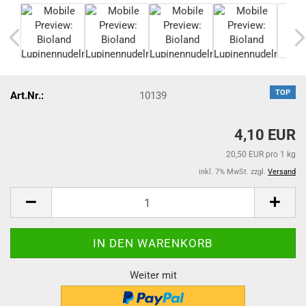
TOP
Art.Nr.:
10139
4,10 EUR
20,50 EUR pro 1 kg
inkl. 7% MwSt. zzgl.
Versand
Weiter mit