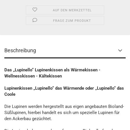
AUF DEN MERKZETTEL
FRAGE ZUM PRODUKT
Beschreibung
Das „Lupinello“ Lupinenkissen als Wärmekissen -
Wellnesskissen - Kältekissen
Lupinenkissen „Lupinello“ das Wärmende oder „Lupinello“ das
Coole
Die Lupinen werden hergestellt aus eigen angebauten Bioland-
Süßlupinen, hierbei handelt es sich um spezielle Lupinen für
den Ackerbau gezüchtet.