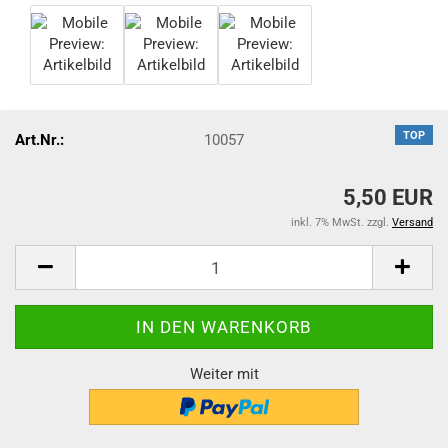
TOP
Art.Nr.:
10057
5,50 EUR
inkl. 7% MwSt. zzgl.
Versand
Weiter mit